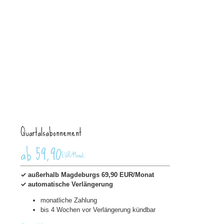
Quartalsabonnement
ab 59,90
EUR/Monat
,
✓ außerhalb Magdeburgs 69,90 EUR/Monat
✓ automatische Verlängerung
monatliche Zahlung
bis 4 Wochen vor Verlängerung kündbar