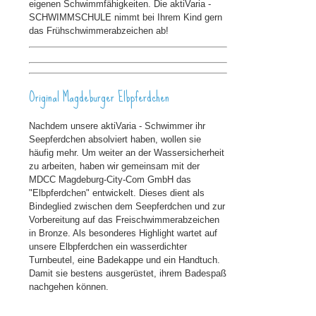
eigenen Schwimmfähigkeiten. Die aktiVaria -
SCHWIMMSCHULE nimmt bei Ihrem Kind gern
das Frühschwimmerabzeichen ab!
Original Magdeburger Elbpferdchen
Nachdem unsere aktiVaria - Schwimmer ihr
Seepferdchen absolviert haben, wollen sie
häufig mehr. Um weiter an der Wassersicherheit
zu arbeiten, haben wir gemeinsam mit der
MDCC Magdeburg-City-Com GmbH das
"Elbpferdchen" entwickelt. Dieses dient als
Bindeglied zwischen dem Seepferdchen und zur
Vorbereitung auf das Freischwimmerabzeichen
in Bronze. Als besonderes Highlight wartet auf
unsere Elbpferdchen ein wasserdichter
Turnbeutel, eine Badekappe und ein Handtuch.
Damit sie bestens ausgerüstet, ihrem Badespaß
nachgehen können.