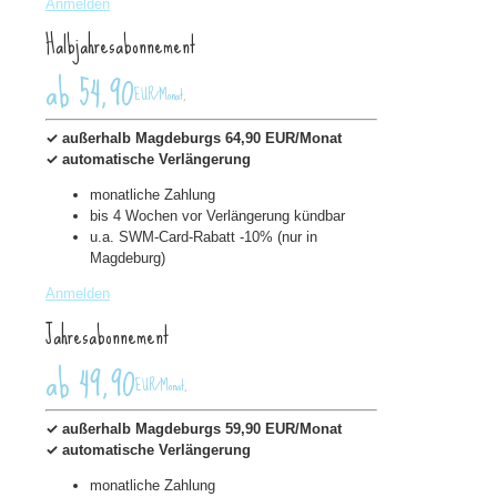
Anmelden
Halbjahresabonnement
ab 54,90
EUR/Monat
,
✓ außerhalb Magdeburgs 64,90 EUR/Monat
✓ automatische Verlängerung
monatliche Zahlung
bis 4 Wochen vor Verlängerung kündbar
u.a. SWM-Card-Rabatt -10% (nur in
Magdeburg)
Anmelden
Jahresabonnement
ab 49,90
EUR/Monat
,
✓ außerhalb Magdeburgs 59,90 EUR/Monat
✓ automatische Verlängerung
monatliche Zahlung