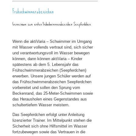
Frühschwimmerabzeichen
Gemeinsam zum ersten Frühschwimmerabzeichen: Seepferdchen.
Wenn die aktiVaria – Schwimmer im Umgang
mit Wasser vollends vertraut sind, sich sicher
und verantwortungsvoll im Wasser bewegen
können, dann können aktiVaria – Kinder
spätestens ab dem 5. Lebensjahr das
Frühschwimmerabzeichen (Seepferdchen)
erwerben. Unsere jungen Schüler werden auf
das Frühschwimmerabzeichen Seepferdchen
vorbereitet und sollen den Sprung vom
Beckenrand, das 25-Meter-Schwimmen sowie
das Herausholen eines Gegenstandes aus
schultertiefem Wasser meistern.
Das Seepferdchen erfolgt unter Anleitung
lizenzierter Trainer. Im Mittelpunkt stehen die
Sicherheit sich ohne Hilfsmittel im Wasser
fortzubewegen sowie das Vertrauen in die