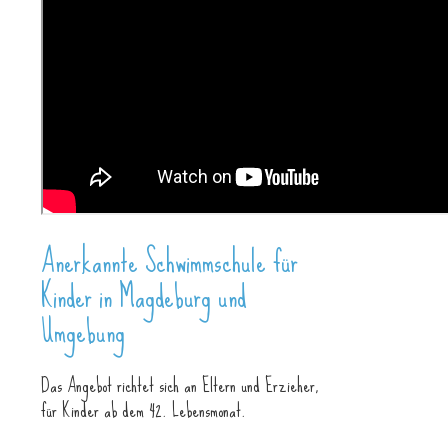
Anerkannte Schwimmschule für
Kinder in Magdeburg und
Umgebung
Das Angebot richtet sich an Eltern und Erzieher,
für Kinder ab dem 42. Lebensmonat.