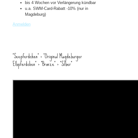
bis 4 Wochen vor Verlängerung kündbar
u.a. SWM-Card-Rabatt -10% (nur in
Magdeburg)
Anmelden
"Seepferdchen" > "Original Magdeburger
Elbpferdchen" > "Bronze" > "Silber"