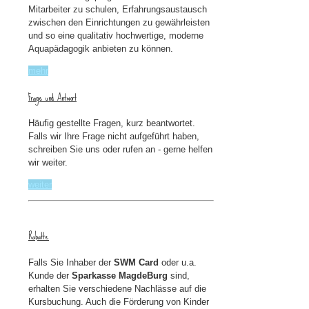
Mitarbeiter zu schulen, Erfahrungsaustausch
zwischen den Einrichtungen zu gewährleisten
und so eine qualitativ hochwertige, moderne
Aquapädagogik anbieten zu können.
mehr
Frage und Antwort
Häufig gestellte Fragen, kurz beantwortet.
Falls wir Ihre Frage nicht aufgeführt haben,
schreiben Sie uns oder rufen an - gerne helfen
wir weiter.
weiter
Rabatte
Falls Sie Inhaber der
SWM Card
oder u.a.
Kunde der
Sparkasse MagdeBurg
sind,
erhalten Sie verschiedene Nachlässe auf die
Kursbuchung. Auch die Förderung von Kinder