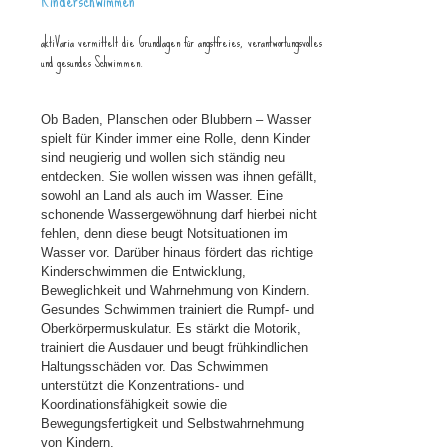
Kinderschwimmen
aktiVaria vermittelt die Grundlagen für angstfreies, verantwortungsvolles
und gesundes Schwimmen.
Ob Baden, Planschen oder Blubbern – Wasser
spielt für Kinder immer eine Rolle, denn Kinder
sind neugierig und wollen sich ständig neu
entdecken. Sie wollen wissen was ihnen gefällt,
sowohl an Land als auch im Wasser. Eine
schonende Wassergewöhnung darf hierbei nicht
fehlen, denn diese beugt Notsituationen im
Wasser vor. Darüber hinaus fördert das richtige
Kinderschwimmen die Entwicklung,
Beweglichkeit und Wahrnehmung von Kindern.
Gesundes Schwimmen trainiert die Rumpf- und
Oberkörpermuskulatur. Es stärkt die Motorik,
trainiert die Ausdauer und beugt frühkindlichen
Haltungsschäden vor. Das Schwimmen
unterstützt die Konzentrations- und
Koordinationsfähigkeit sowie die
Bewegungsfertigkeit und Selbstwahrnehmung
von Kindern.