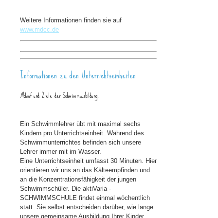
Weitere Informationen finden sie auf
www.mdcc.de
Informationen zu den Unterrichtseinheiten
Ablauf und Ziele der Schwimmausbildung.
Ein Schwimmlehrer übt mit maximal sechs
Kindern pro Unterrichtseinheit. Während des
Schwimmunterrichtes befinden sich unsere
Lehrer immer mit im Wasser.
Eine Unterrichtseinheit umfasst 30 Minuten. Hier
orientieren wir uns an das Kälteempfinden und
an die Konzentrationsfähigkeit der jungen
Schwimmschüler. Die aktiVaria -
SCHWIMMSCHULE findet einmal wöchentlich
statt. Sie selbst entscheiden darüber, wie lange
unsere gemeinsame Ausbildung Ihrer Kinder