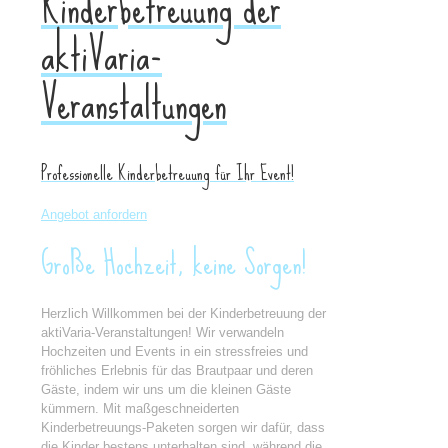
Kinderbetreuung der
aktiVaria-
Veranstaltungen
Professionelle Kinderbetreuung für Ihr Event!
Angebot anfordern
Große Hochzeit, keine Sorgen!
Herzlich Willkommen bei der Kinderbetreuung der
aktiVaria-Veranstaltungen! Wir verwandeln
Hochzeiten und Events in ein stressfreies und
fröhliches Erlebnis für das Brautpaar und deren
Gäste, indem wir uns um die kleinen Gäste
kümmern. Mit maßgeschneiderten
Kinderbetreuungs-Paketen sorgen wir dafür, dass
die Kinder bestens unterhalten sind, während die