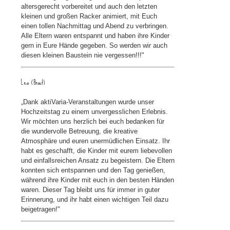
altersgerecht vorbereitet und auch den letzten
kleinen und großen Racker animiert, mit Euch
einen tollen Nachmittag und Abend zu verbringen.
Alle Eltern waren entspannt und haben ihre Kinder
gern in Eure Hände gegeben. So werden wir auch
diesen kleinen Baustein nie vergessen!!!"
Lea (Braut)
„Dank aktiVaria-Veranstaltungen wurde unser
Hochzeitstag zu einem unvergesslichen Erlebnis.
Wir möchten uns herzlich bei euch bedanken für
die wundervolle Betreuung, die kreative
Atmosphäre und euren unermüdlichen Einsatz. Ihr
habt es geschafft, die Kinder mit eurem liebevollen
und einfallsreichen Ansatz zu begeistern. Die Eltern
konnten sich entspannen und den Tag genießen,
während ihre Kinder mit euch in den besten Händen
waren. Dieser Tag bleibt uns für immer in guter
Erinnerung, und ihr habt einen wichtigen Teil dazu
beigetragen!"