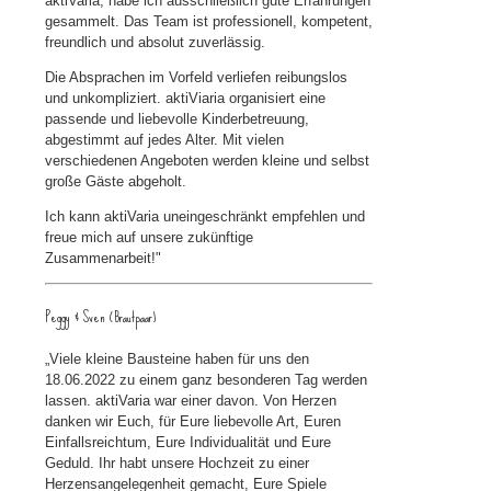
aktiVaria, habe ich ausschließlich gute Erfahrungen
gesammelt. Das Team ist professionell, kompetent,
freundlich und absolut zuverlässig.
Die Absprachen im Vorfeld verliefen reibungslos
und unkompliziert. aktiViaria organisiert eine
passende und liebevolle Kinderbetreuung,
abgestimmt auf jedes Alter. Mit vielen
verschiedenen Angeboten werden kleine und selbst
große Gäste abgeholt.
Ich kann aktiVaria uneingeschränkt empfehlen und
freue mich auf unsere zukünftige
Zusammenarbeit!"
Peggy & Sven (Brautpaar)
„Viele kleine Bausteine haben für uns den
18.06.2022 zu einem ganz besonderen Tag werden
lassen. aktiVaria war einer davon. Von Herzen
danken wir Euch, für Eure liebevolle Art, Euren
Einfallsreichtum, Eure Individualität und Eure
Geduld. Ihr habt unsere Hochzeit zu einer
Herzensangelegenheit gemacht, Eure Spiele