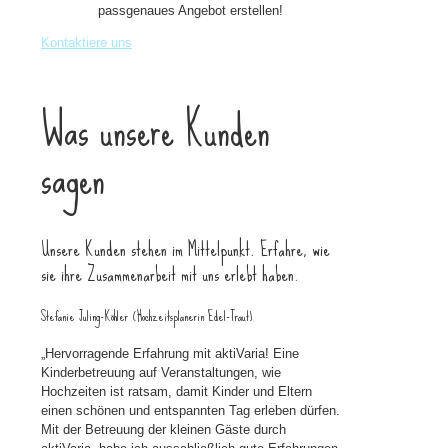
passgenaues Angebot erstellen!
Kontaktiere uns
Was unsere Kunden
sagen
Unsere Kunden stehen im Mittelpunkt. Erfahre, wie
sie ihre Zusammenarbeit mit uns erlebt haben.
Stefanie Juling-Köhler (Hochzeitsplanerin Edel-Traut)
„Hervorragende Erfahrung mit aktiVaria! Eine
Kinderbetreuung auf Veranstaltungen, wie
Hochzeiten ist ratsam, damit Kinder und Eltern
einen schönen und entspannten Tag erleben dürfen.
Mit der Betreuung der kleinen Gäste durch