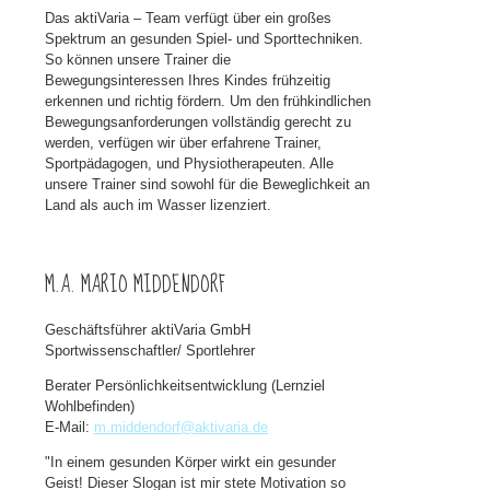
Das aktiVaria – Team verfügt über ein großes
Spektrum an gesunden Spiel- und Sporttechniken.
So können unsere Trainer die
Bewegungsinteressen Ihres Kindes frühzeitig
erkennen und richtig fördern. Um den frühkindlichen
Bewegungsanforderungen vollständig gerecht zu
werden, verfügen wir über erfahrene Trainer,
Sportpädagogen, und Physiotherapeuten. Alle
unsere Trainer sind sowohl für die Beweglichkeit an
Land als auch im Wasser lizenziert.
M.A. MARIO MIDDENDORF
Geschäftsführer aktiVaria GmbH
Sportwissenschaftler/ Sportlehrer
Berater Persönlichkeitsentwicklung (Lernziel
Wohlbefinden)
E-Mail:
m.middendorf@aktivaria.de
"In einem gesunden Körper wirkt ein gesunder
Geist! Dieser Slogan ist mir stete Motivation so