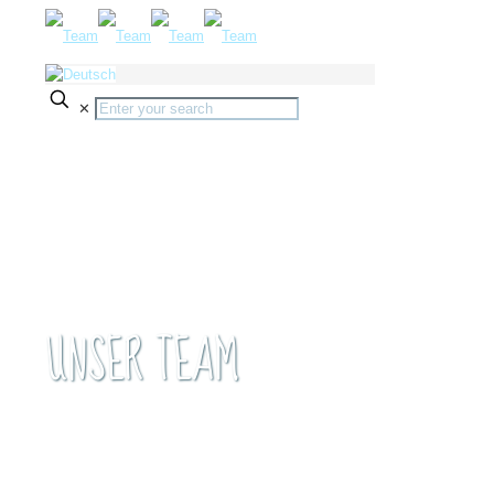
✕
UNSER TEAM