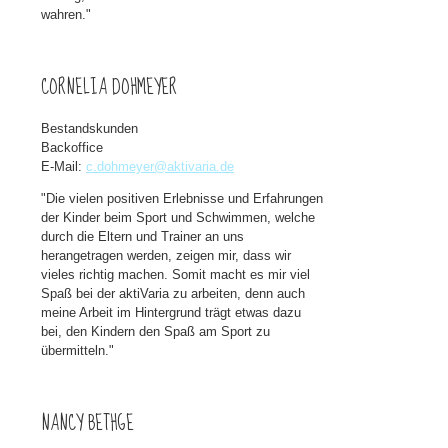
wahren."
CORNELIA DOHMEYER
Bestandskunden
Backoffice
E-Mail:
c.dohmeyer@aktivaria.de
"Die vielen positiven Erlebnisse und Erfahrungen
der Kinder beim Sport und Schwimmen, welche
durch die Eltern und Trainer an uns
herangetragen werden, zeigen mir, dass wir
vieles richtig machen. Somit macht es mir viel
Spaß bei der aktiVaria zu arbeiten, denn auch
meine Arbeit im Hintergrund trägt etwas dazu
bei, den Kindern den Spaß am Sport zu
übermitteln."
NANCY BETHGE