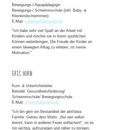
Bewegungs-/ Aquapädagogin
Bewegungs-/ Schwimmschule (inkl. Baby- &
Kleinkindschwimmen)
E-Mail:
n.bethge@aktivaria.de
"Ich habe sehr viel Spaß an der Arbeit mit
Kindern und möchte sie in ihrem sportlichen
Können weiterbringen. Die Freude der Kinder an
einem bewegten Alltag zu erleben, ist meine
Motivation."
ERIC HORN
Kurs- & Unterrichtsleiter
Betriebl. Gesundheitsförderung/
Schwimmschule/ Bewegungsschule
E-Mail:
e.horn@aktivaria.de
"Ich bin gern ein Bestandteil der aktiVaria
Familie. Getreu dem Motto: „Nur wer selbst
brennt, kann in anderen Feuer entfachen!“, ist es
mir wichtig, aufzuzeigen und näher zu bringen,